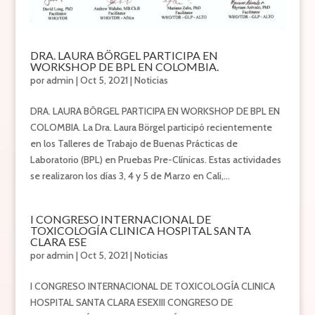
DRA. LAURA BÖRGEL PARTICIPA EN
WORKSHOP DE BPL EN COLOMBIA.
por
admin
|
Oct 5, 2021
|
Noticias
DRA. LAURA BÖRGEL PARTICIPA EN WORKSHOP DE BPL EN
COLOMBIA. La Dra. Laura Börgel participó recientemente
en los Talleres de Trabajo de Buenas Prácticas de
Laboratorio (BPL) en Pruebas Pre-Clínicas. Estas actividades
se realizaron los días 3, 4 y 5 de Marzo en Cali,...
I CONGRESO INTERNACIONAL DE
TOXICOLOGÍA CLINICA HOSPITAL SANTA
CLARA ESE
por
admin
|
Oct 5, 2021
|
Noticias
I CONGRESO INTERNACIONAL DE TOXICOLOGÍA CLINICA
HOSPITAL SANTA CLARA ESEXIII CONGRESO DE