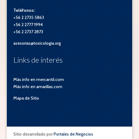
Teléfonos:
+56 2 2735 5863
+56 2 2777 1994
+56 2 2737 2873
asesorias@toxicologia.org
Links de interés
Más info en mercantil.com
Más info en amarillas.com
Mapa de Sitio
Sitio desarrollado por
Portales de Negocios