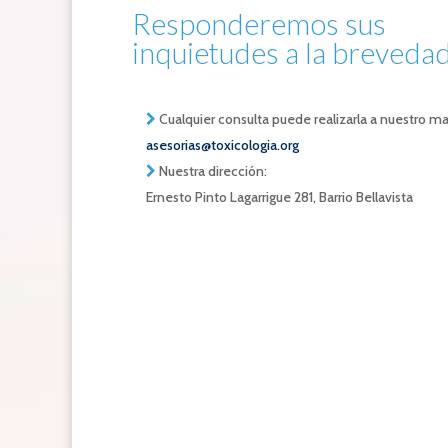
Responderemos sus
inquietudes a la brevedad
Cualquier consulta puede realizarla a nuestro mai
asesorias@toxicologia.org
Nuestra dirección:
Ernesto Pinto Lagarrigue 281, Barrio Bellavista