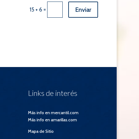
Enviar
=
15 + 6
Links de interés
Más info en mercantil.com
Más info en amarillas.com
Mapa de Sitio